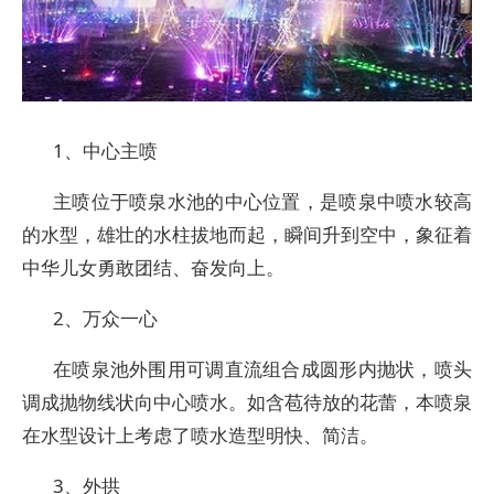
1、中心主喷
主喷位于喷泉水池的中心位置，是喷泉中喷水较高
的水型，雄壮的水柱拔地而起，瞬间升到空中，象征着
中华儿女勇敢团结、奋发向上。
2、万众一心
在喷泉池外围用可调直流组合成圆形内抛状，喷头
调成抛物线状向中心喷水。如含苞待放的花蕾，本喷泉
在水型设计上考虑了喷水造型明快、简洁。
3、外拱