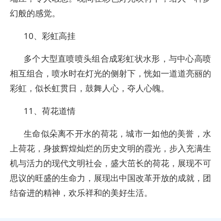
幻般的感觉。
10、彩虹高挂
多个大型直喷喷头组合成彩虹状水形，与中心高喷
相互组合，喷水时在灯光的侧射下，恍如一道道亮丽的
彩虹，似长虹贯日，鼓舞人心，夺人心魄。
11、荷花道情
生命似朵离不开水的荷花，城市一如他的美誉，水
上荷花，身披辉煌灿烂的历史文明的霞光，步入充满生
机与活力的现代文明社会，盛大茁长的荷花，展现不可
思议的旺盛的生命力，展现出中国改革开放的成就，团
结奋进的精神，欢乐祥和的美好生活。