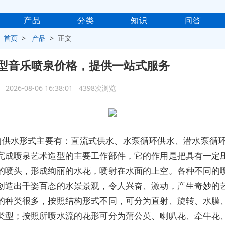
产品
分类
知识
问答
>
首页
>
产品
> 正文
型音乐喷泉价格，提供一站式服务
2026-08-06 16:38:01 4398次浏览
的供水形式主要有：直流式供水、水泵循环供水、潜水泵循环
完成喷泉艺术造型的主要工作部件，它的作用是把具有一定
的喷头，形成绚丽的水花，喷射在水面的上空。各种不同的
创造出千姿百态的水景景观，令人兴奋、激动，产生奇妙的
的种类很多，按照结构形式不同，可分为直射、旋转、水膜
类型；按照所喷水流的花形可分为蒲公英、喇叭花、牵牛花