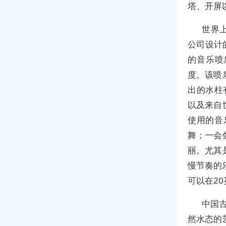
塔、开屏
世界上
公司设计的
的音乐喷
度。该喷
出的水柱
以及来自
使用的音
舞；一会
丽。尤其
慢节奏的乐
可以在2
中国
然水态的