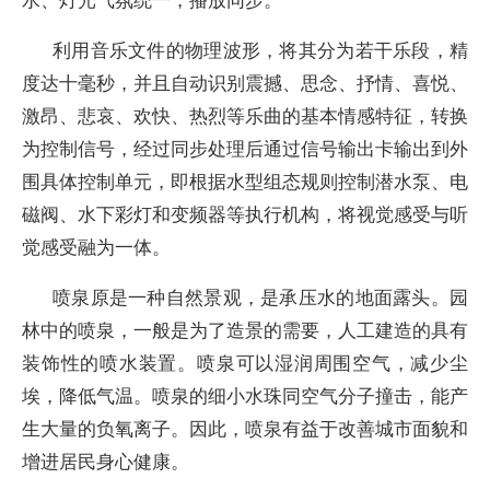
利用音乐文件的物理波形，将其分为若干乐段，精
度达十毫秒，并且自动识别震撼、思念、抒情、喜悦、
激昂、悲哀、欢快、热烈等乐曲的基本情感特征，转换
为控制信号，经过同步处理后通过信号输出卡输出到外
围具体控制单元，即根据水型组态规则控制潜水泵、电
磁阀、水下彩灯和变频器等执行机构，将视觉感受与听
觉感受融为一体。
喷泉原是一种自然景观，是承压水的地面露头。园
林中的喷泉，一般是为了造景的需要，人工建造的具有
装饰性的喷水装置。喷泉可以湿润周围空气，减少尘
埃，降低气温。喷泉的细小水珠同空气分子撞击，能产
生大量的负氧离子。因此，喷泉有益于改善城市面貌和
增进居民身心健康。