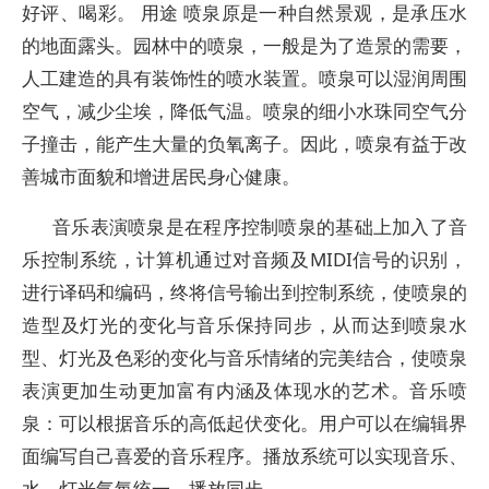
好评、喝彩。 用途 喷泉原是一种自然景观，是承压水
的地面露头。园林中的喷泉，一般是为了造景的需要，
人工建造的具有装饰性的喷水装置。喷泉可以湿润周围
空气，减少尘埃，降低气温。喷泉的细小水珠同空气分
子撞击，能产生大量的负氧离子。因此，喷泉有益于改
善城市面貌和增进居民身心健康。
音乐表演喷泉是在程序控制喷泉的基础上加入了音
乐控制系统，计算机通过对音频及MIDI信号的识别，
进行译码和编码，终将信号输出到控制系统，使喷泉的
造型及灯光的变化与音乐保持同步，从而达到喷泉水
型、灯光及色彩的变化与音乐情绪的完美结合，使喷泉
表演更加生动更加富有内涵及体现水的艺术。音乐喷
泉：可以根据音乐的高低起伏变化。用户可以在编辑界
面编写自己喜爱的音乐程序。播放系统可以实现音乐、
水、灯光气氛统一，播放同步。