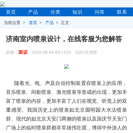
首页
产品
分类
知识
问答
联系
当前位置 >
首页
>
产品
> 正文
济南室内喷泉设计，在线客服为您解答
面议
价格：
2026-08-04 03:13:01 3201次浏览
随着光、电、声及自动控制装置在喷泉上的应用，
音乐喷泉、间歇喷泉、激光喷泉等形成的出现，更加丰
富了喷泉的内容，更加丰富了人们在视觉、听觉上的双
重感受。我国历史上的喷泉如北京圆明园大水法喷泉
群、现代的如北京天安门两侧的喷泉以及国庆节天安门
广场上的临时喷泉群都非常雄伟壮观，博得中外游人的