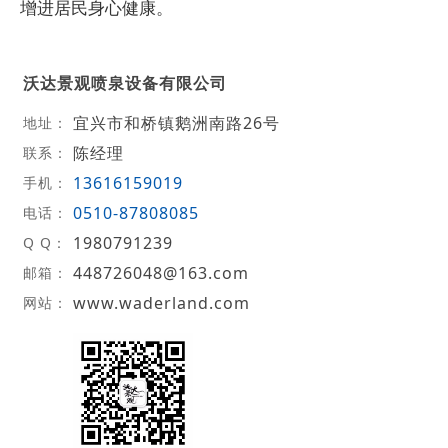
增进居民身心健康。
沃达景观喷泉设备有限公司
宜兴市和桥镇鹅洲南路26号
地址：
陈经理
联系：
13616159019
手机：
0510-87808085
电话：
1980791239
Q Q：
448726048@163.com
邮箱：
www.waderland.com
网站：