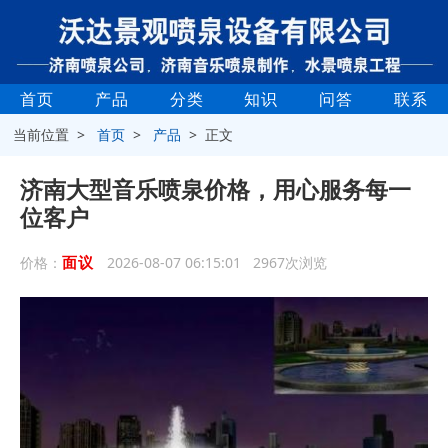
首页
产品
分类
知识
问答
联系
当前位置 >
首页
>
产品
> 正文
济南大型音乐喷泉价格，用心服务每一
位客户
面议
价格：
2026-08-07 06:15:01 2967次浏览