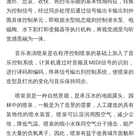
激昂、悲哀、欢快、热烈等乐曲的基本情感特征，转换
为控制信号，经过同步处理后通过信号输出卡输出到外
围具体控制单元，即根据水型组态规则控制潜水泵、电
磁阀、水下彩灯和变频器等执行机构，将视觉感受与听
觉感受融为一体。
音乐表演喷泉是在程序控制喷泉的基础上加入了音
乐控制系统，计算机通过对音频及MIDI信号的识别，
进行译码和编码，终将信号输出到控制系统，使喷泉的
造型及灯光的变化与音乐保持同步。
喷泉原是一种自然景观，是承压水的地面露头。园
林中的喷泉，一般是为了造景的需要，人工建造的具有
装饰性的喷水装置。喷泉可以湿润周围空气，减少尘
埃，降低气温。喷泉的细小水珠同空气分子撞击，能产
生大量的负氧离子。因此，喷泉有益于改善城市面貌和