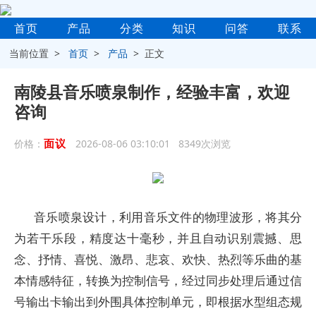
首页
产品
分类
知识
问答
联系
当前位置 >
首页
>
产品
> 正文
南陵县音乐喷泉制作，经验丰富，欢迎
咨询
面议
价格：
2026-08-06 03:10:01 8349次浏览
音乐喷泉设计，利用音乐文件的物理波形，将其分
为若干乐段，精度达十毫秒，并且自动识别震撼、思
念、抒情、喜悦、激昂、悲哀、欢快、热烈等乐曲的基
本情感特征，转换为控制信号，经过同步处理后通过信
号输出卡输出到外围具体控制单元，即根据水型组态规